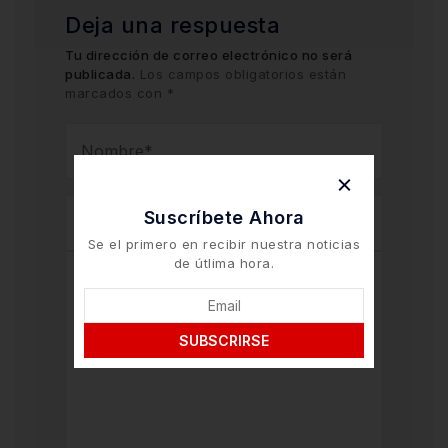
Deja una respuesta
Tu dirección de correo electrónico no será
publicada.
Los campos obligatorios están
marcados con
*
Suscríbete Ahora
Se el primero en recibir nuestra noticias
de útlima hora.
SUBSCRIRSE