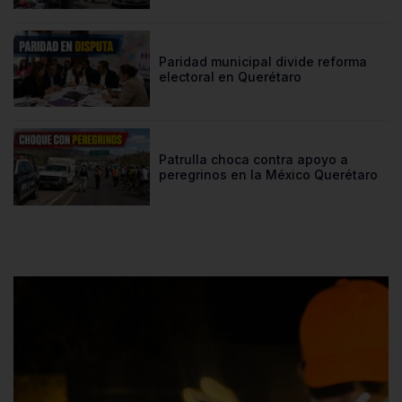
Paridad municipal divide reforma
electoral en Querétaro
Patrulla choca contra apoyo a
peregrinos en la México Querétaro