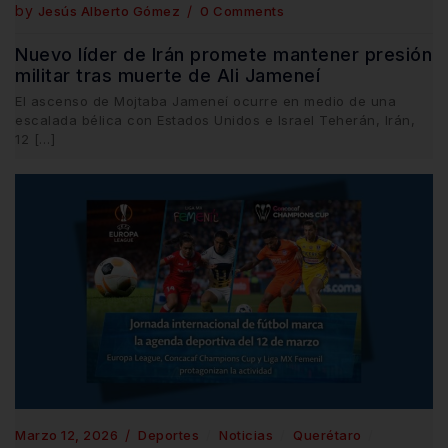
by
Jesús Alberto Gómez
0 Comments
Nuevo líder de Irán promete mantener presión
militar tras muerte de Ali Jameneí
El ascenso de Mojtaba Jameneí ocurre en medio de una
escalada bélica con Estados Unidos e Israel Teherán, Irán,
12 […]
Marzo 12, 2026
Deportes
Noticias
Querétaro