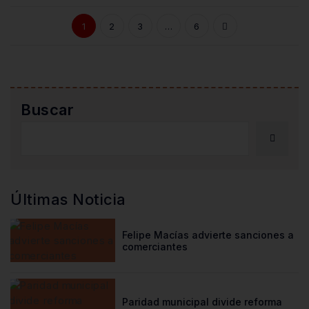
1
2
3
…
6
Buscar
Últimas Noticia
Felipe Macías advierte sanciones a
comerciantes
Paridad municipal divide reforma