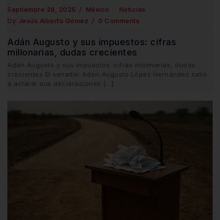
Septiembre 29, 2025
México
Noticias
by
Jesús Alberto Gómez
0 Comments
Adán Augusto y sus impuestos: cifras
millonarias, dudas crecientes
Adán Augusto y sus impuestos: cifras millonarias, dudas
crecientes El senador Adán Augusto López Hernández salió
a aclarar sus declaraciones […]