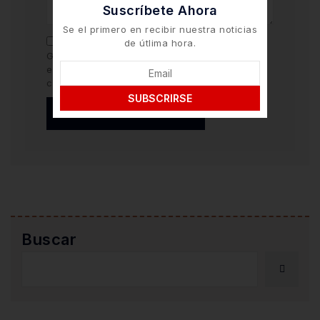
Suscríbete Ahora
Se el primero en recibir nuestra noticias
de útlima hora.
Guarda mi nombre y correo electrónico en
este navegador para la próxima vez que
comente.
SUBSCRIRSE
Buscar