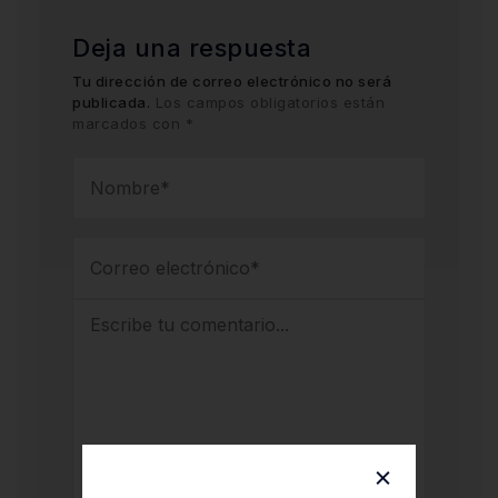
Deja una respuesta
Tu dirección de correo electrónico no será
publicada.
Los campos obligatorios están
marcados con
*