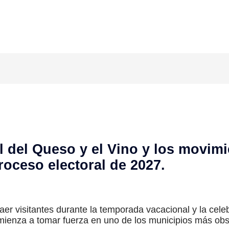
al del Queso y el Vino y los movimi
oceso electoral de 2027.
aer visitantes durante la temporada vacacional y la celeb
 comienza a tomar fuerza en uno de los municipios más o