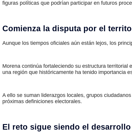
figuras políticas que podrían participar en futuros proc
Comienza la disputa por el territo
Aunque los tiempos oficiales aún están lejos, los prin
Morena continúa fortaleciendo su estructura territoria
una región que históricamente ha tenido importancia est
A ello se suman liderazgos locales, grupos ciudadanos
próximas definiciones electorales.
El reto sigue siendo el desarroll