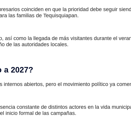
presarios coinciden en que la prioridad debe seguir sien
ara las familias de Tequisquiapan.
ino, así como la llegada de más visitantes durante el ver
o de las autoridades locales.
o a 2027?
s internos abiertos, pero el movimiento político ya come
esencia constante de distintos actores en la vida municip
el inicio formal de las campañas.