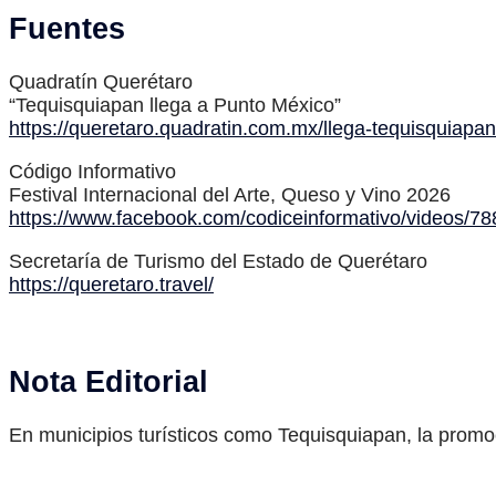
Fuentes
Quadratín Querétaro
“Tequisquiapan llega a Punto México”
https://queretaro.quadratin.com.mx/llega-tequisquiapa
Código Informativo
Festival Internacional del Arte, Queso y Vino 2026
https://www.facebook.com/codiceinformativo/videos/
Secretaría de Turismo del Estado de Querétaro
https://queretaro.travel/
Nota Editorial
En municipios turísticos como Tequisquiapan, la promoc