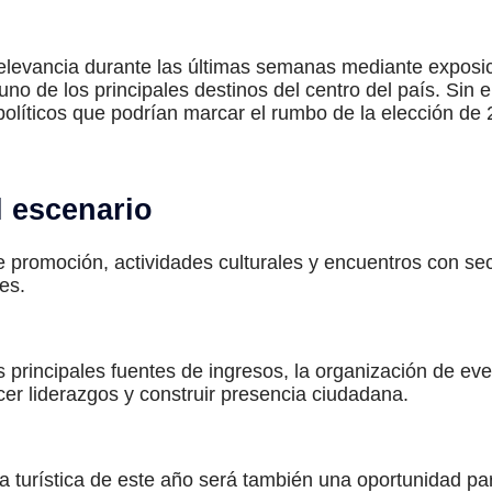
relevancia durante las últimas semanas mediante exposi
 de los principales destinos del centro del país. Sin e
olíticos que podrían marcar el rumbo de la elección de 
l escenario
 promoción, actividades culturales y encuentros con se
les.
 principales fuentes de ingresos, la organización de ev
cer liderazgos y construir presencia ciudadana.
a turística de este año será también una oportunidad pa