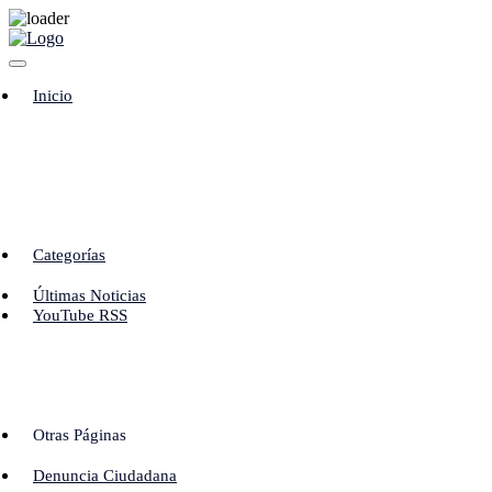
Skip
to
content
Inicio
Categorías
Últimas Noticias
YouTube RSS
Otras Páginas
Denuncia Ciudadana