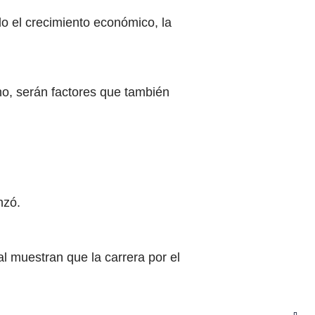
do el crecimiento económico, la
ano, serán factores que también
nzó.
al muestran que la carrera por el