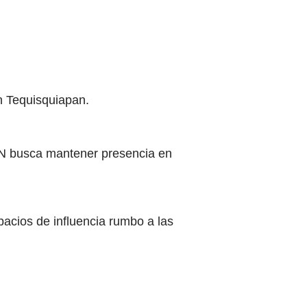
en Tequisquiapan.
 PAN busca mantener presencia en
acios de influencia rumbo a las