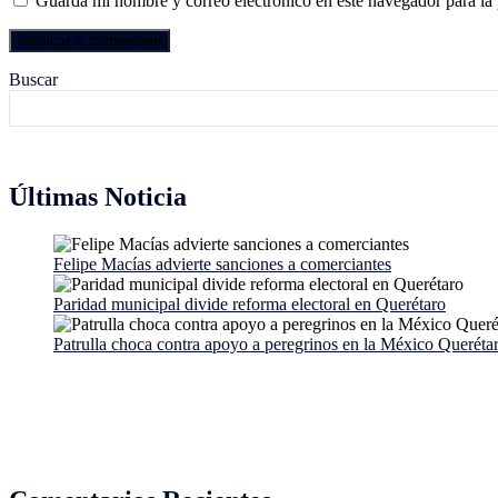
Guarda mi nombre y correo electrónico en este navegador para la
Buscar
Últimas Noticia
Felipe Macías advierte sanciones a comerciantes
Paridad municipal divide reforma electoral en Querétaro
Patrulla choca contra apoyo a peregrinos en la México Queréta