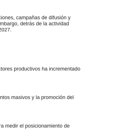
ciones, campañas de difusión y
mbargo, detrás de la actividad
2027.
ctores productivos ha incrementado
entos masivos y la promoción del
ra medir el posicionamiento de