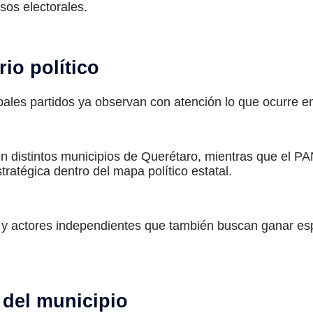
esos electorales.
rio político
cipales partidos ya observan con atención lo que ocurre 
l en distintos municipios de Querétaro, mientras que el
ratégica dentro del mapa político estatal.
 y actores independientes que también buscan ganar esp
o del municipio