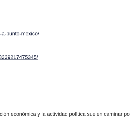
n-a-punto-mexico/
788339217475345/
ión económica y la actividad política suelen caminar po