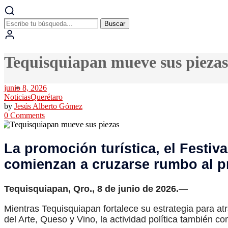
Buscar
Tequisquiapan mueve sus piezas
junio 8, 2026
Noticias
Querétaro
by
Jesús Alberto Gómez
0 Comments
La promoción turística, el Festiv
comienzan a cruzarse rumbo al pr
Tequisquiapan, Qro., 8 de junio de 2026.—
Mientras Tequisquiapan fortalece su estrategia para atr
del Arte, Queso y Vino, la actividad política también