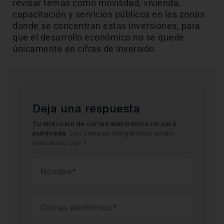
revisar temas como movilidad, vivienda,
capacitación y servicios públicos en las zonas
donde se concentran estas inversiones, para
que el desarrollo económico no se quede
únicamente en cifras de inversión.
Deja una respuesta
Tu dirección de correo electrónico no será
publicada.
Los campos obligatorios están
marcados con
*