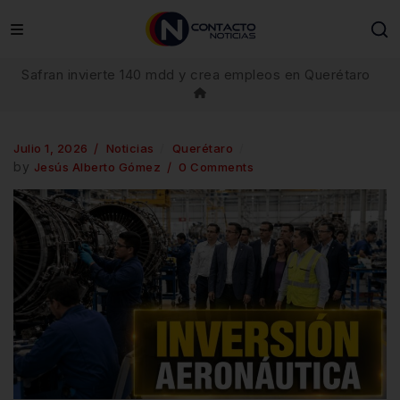
Safran invierte 140 mdd y crea empleos en Querétaro
Julio 1, 2026
Noticias
Querétaro
by
Jesús Alberto Gómez
0 Comments