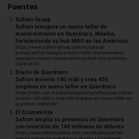
Fuentes
Safran Group
Safran inaugura un nuevo taller de
mantenimiento en Querétaro, México,
fortaleciendo su hub MRO en las Américas
https://www.safran-group.com/es/sala-de-
prensa/safran-inaugura-nuevo-taller-mantenimiento-
queretaro-mexico-fortaleciendo-su-hub-mro-americas-
2026-06-30
Diario de Querétaro
Safran invierte 140 mdd y crea 450
empleos en nuevo taller en Querétaro
https://oem.com.mx/diariodequeretaro/finanzas/safran-
invierte-140-mdd-y-crea-450-empleos-en-nuevo-taller-en-
queretaro-30866681
El Economista
Safran amplía su presencia en Querétaro
con inversión de 140 millones de dólares
https://www.eleconomista.com.mx/estados/safran-
amplia-presencia-queretaro-inversion-140-millones-