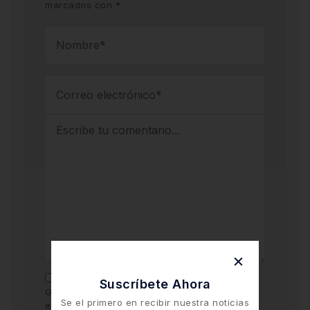
marcados con
*
Suscríbete Ahora
Guarda mi nombre y correo electrónico en
Se el primero en recibir nuestra noticias
este navegador para la próxima vez que