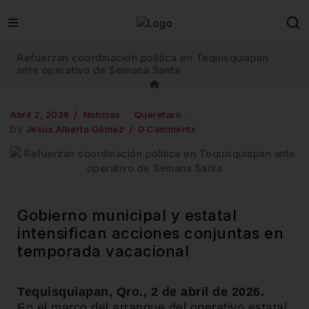
Refuerzan coordinación política en Tequisquiapan
ante operativo de Semana Santa
Abril 2, 2026
Noticias
Querétaro
by
Jesús Alberto Gómez
0 Comments
Gobierno municipal y estatal
intensifican acciones conjuntas en
temporada vacacional
Tequisquiapan, Qro., 2 de abril de 2026.
En el marco del arranque del operativo estatal