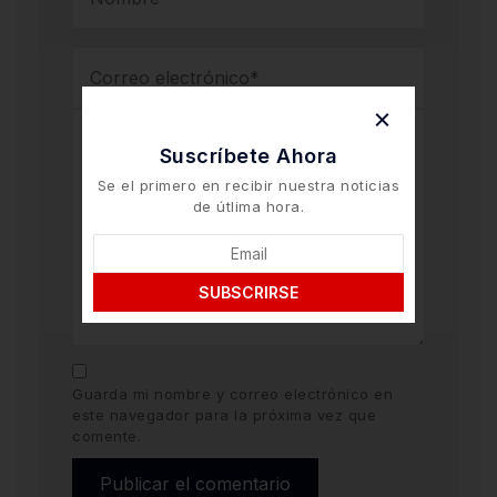
Suscríbete Ahora
Se el primero en recibir nuestra noticias
de útlima hora.
SUBSCRIRSE
Guarda mi nombre y correo electrónico en
este navegador para la próxima vez que
comente.