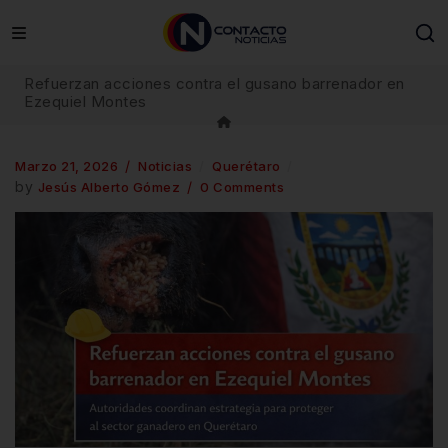
Refuerzan acciones contra el gusano barrenador en
Ezequiel Montes
Marzo 21, 2026
Noticias
Querétaro
by
Jesús Alberto Gómez
0 Comments