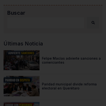
Buscar
Últimas Noticia
Felipe Macías advierte sanciones a
comerciantes
Paridad municipal divide reforma
electoral en Querétaro