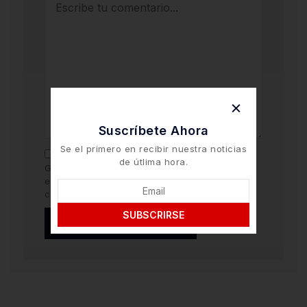
Suscríbete Ahora
Se el primero en recibir nuestra noticias
de útlima hora.
Guarda mi nombre y correo electrónico en
este navegador para la próxima vez que
comente.
SUBSCRIRSE