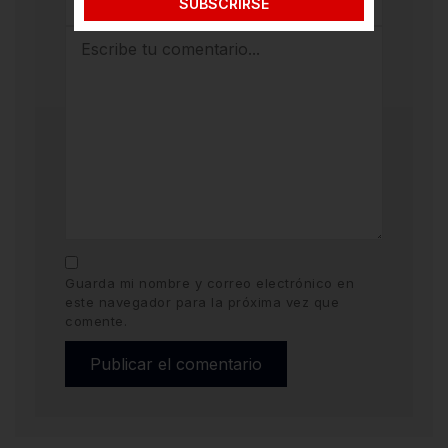
SUBSCRIRSE
Guarda mi nombre y correo electrónico en
este navegador para la próxima vez que
comente.