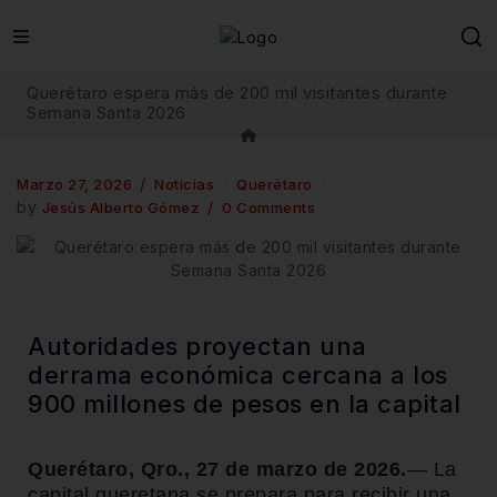
Querétaro espera más de 200 mil visitantes durante
Semana Santa 2026
Marzo 27, 2026
Noticias
Querétaro
by
Jesús Alberto Gómez
0 Comments
Autoridades proyectan una
derrama económica cercana a los
900 millones de pesos en la capital
Querétaro, Qro., 27 de marzo de 2026.
— La
capital queretana se prepara para recibir una