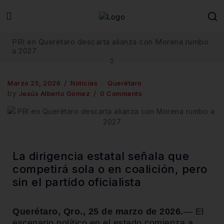
PRI en Querétaro descarta alianza con Morena rumbo
a 2027
Marzo 25, 2026
Noticias
Querétaro
by
Jesús Alberto Gómez
0 Comments
La dirigencia estatal señala que
competirá sola o en coalición, pero
sin el partido oficialista
Querétaro, Qro., 25 de marzo de 2026.
— El
escenario político en el estado comienza a