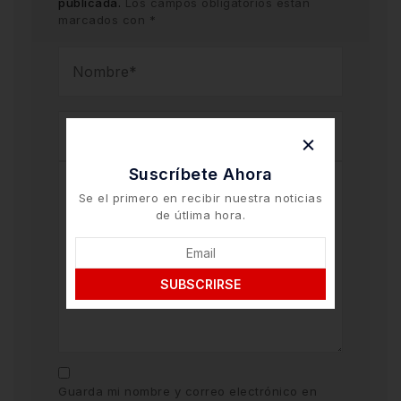
publicada.
Los campos obligatorios están
marcados con
*
Suscríbete Ahora
Se el primero en recibir nuestra noticias
de útlima hora.
SUBSCRIRSE
Guarda mi nombre y correo electrónico en