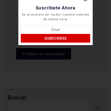
Suscríbete Ahora
Se el primero en recibir nuestra noticias
de útlima hora.
Guarda mi nombre y correo electrónico en
SUBSCRIRSE
este navegador para la próxima vez que
comente.
Buscar