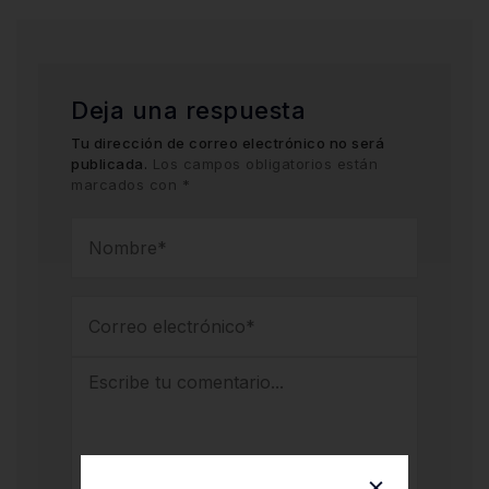
Deja una respuesta
Tu dirección de correo electrónico no será
publicada.
Los campos obligatorios están
marcados con
*