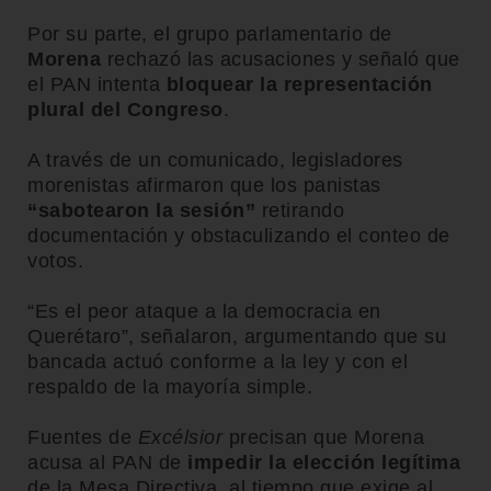
Por su parte, el grupo parlamentario de
Morena
rechazó las acusaciones y señaló que
el PAN intenta
bloquear la representación
plural del Congreso
.
A través de un comunicado, legisladores
morenistas afirmaron que los panistas
“sabotearon la sesión”
retirando
documentación y obstaculizando el conteo de
votos.
“Es el peor ataque a la democracia en
Querétaro”, señalaron, argumentando que su
bancada actuó conforme a la ley y con el
respaldo de la mayoría simple.
Fuentes de
Excélsior
precisan que Morena
acusa al PAN de
impedir la elección legítima
de la Mesa Directiva, al tiempo que exige al