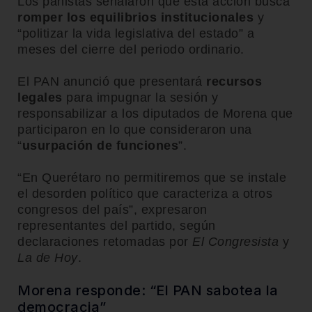
Los panistas señalaron que esta acción busca
romper los equilibrios institucionales
y
“politizar la vida legislativa del estado” a
meses del cierre del periodo ordinario.
El PAN anunció que presentará
recursos
legales
para impugnar la sesión y
responsabilizar a los diputados de Morena que
participaron en lo que consideraron una
“
usurpación de funciones
”.
“En Querétaro no permitiremos que se instale
el desorden político que caracteriza a otros
congresos del país”, expresaron
representantes del partido, según
declaraciones retomadas por
El Congresista
y
La de Hoy
.
Morena responde: “El PAN sabotea la
democracia”