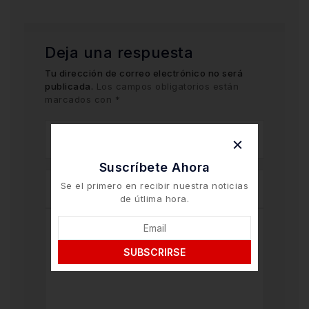
Deja una respuesta
Tu dirección de correo electrónico no será
publicada.
Los campos obligatorios están
marcados con
*
Suscríbete Ahora
Se el primero en recibir nuestra noticias
de útlima hora.
SUBSCRIRSE