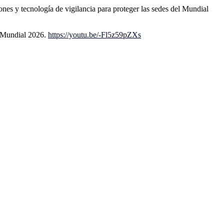
nes y tecnología de vigilancia para proteger las sedes del Mundial
l Mundial 2026.
https://youtu.be/-Fl5z59pZXs