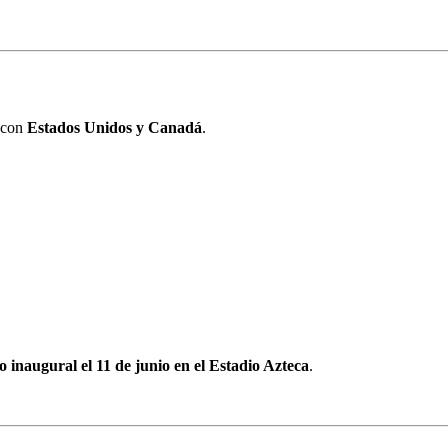
o con
Estados Unidos y Canadá
.
o inaugural el 11 de junio en el Estadio Azteca
.