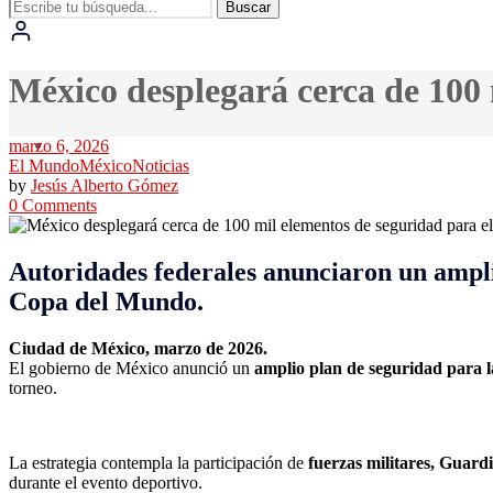
Buscar
México desplegará cerca de 100
marzo 6, 2026
El Mundo
México
Noticias
by
Jesús Alberto Gómez
0 Comments
Autoridades federales anunciaron un amplio
Copa del Mundo.
Ciudad de México, marzo de 2026.
El gobierno de México anunció un
amplio plan de seguridad para 
torneo.
La estrategia contempla la participación de
fuerzas militares, Guardi
durante el evento deportivo.