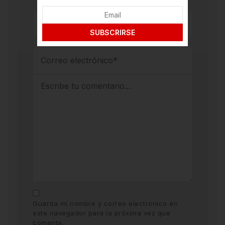
SUBSCRIRSE
Guarda mi nombre y correo electrónico en
este navegador para la próxima vez que
comente.