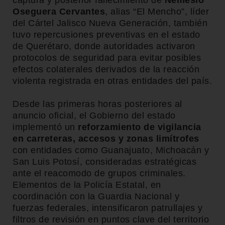
captura y posterior fallecimiento de
Nemesio
Oseguera Cervantes
, alias “El Mencho”, líder
del Cártel Jalisco Nueva Generación, también
tuvo repercusiones preventivas en el estado
de Querétaro, donde autoridades activaron
protocolos de seguridad para evitar posibles
efectos colaterales derivados de la reacción
violenta registrada en otras entidades del país.
Desde las primeras horas posteriores al
anuncio oficial, el Gobierno del estado
implementó un
reforzamiento de vigilancia
en carreteras, accesos y zonas limítrofes
con entidades como Guanajuato, Michoacán y
San Luis Potosí, consideradas estratégicas
ante el reacomodo de grupos criminales.
Elementos de la Policía Estatal, en
coordinación con la Guardia Nacional y
fuerzas federales, intensificaron patrullajes y
filtros de revisión en puntos clave del territorio