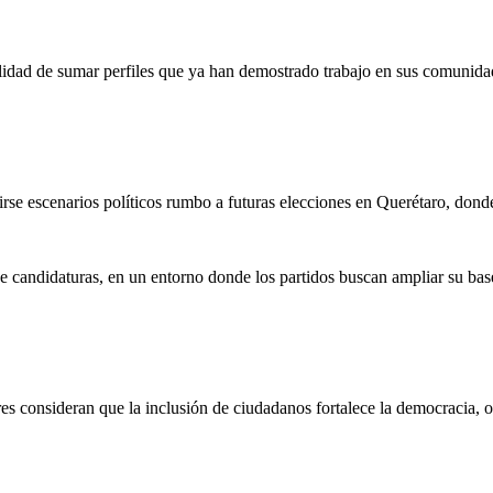
bilidad de sumar perfiles que ya han demostrado trabajo en sus comunida
se escenarios políticos rumbo a futuras elecciones en Querétaro, donde
 candidaturas, en un entorno donde los partidos buscan ampliar su base
s consideran que la inclusión de ciudadanos fortalece la democracia, otr