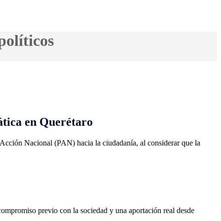
olíticos
ática en Querétaro
o Acción Nacional (PAN) hacia la ciudadanía, al considerar que la
n compromiso previo con la sociedad y una aportación real desde