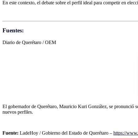
En este contexto, el debate sobre el perfil ideal para competir en elec
Fuentes:
Diario de Querétaro / OEM
El gobernador de Querétaro, Mauricio Kuri González, se pronunció sobr
nuevos perfiles.
Fuente:
LadeHoy / Gobierno del Estado de Querétaro –
https://www