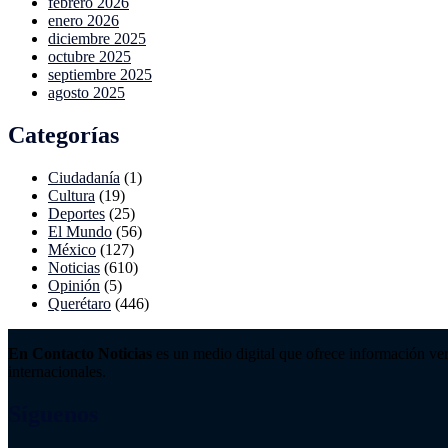
febrero 2026
enero 2026
diciembre 2025
octubre 2025
septiembre 2025
agosto 2025
Categorías
Ciudadanía
(1)
Cultura
(19)
Deportes
(25)
El Mundo
(56)
México
(127)
Noticias
(610)
Opinión
(5)
Querétaro
(446)
En Contacto Noticias
es un medio digital que ofrece información ver
internacionales.
Síguenos