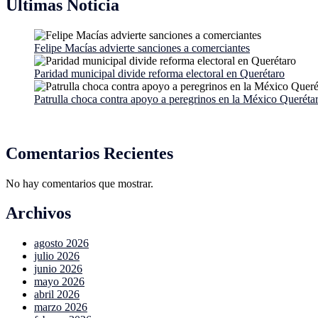
Últimas Noticia
Felipe Macías advierte sanciones a comerciantes
Paridad municipal divide reforma electoral en Querétaro
Patrulla choca contra apoyo a peregrinos en la México Queréta
Comentarios Recientes
No hay comentarios que mostrar.
Archivos
agosto 2026
julio 2026
junio 2026
mayo 2026
abril 2026
marzo 2026