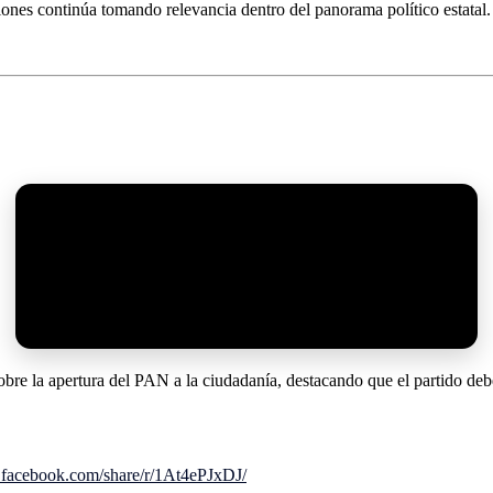
ciones continúa tomando relevancia dentro del panorama político estatal.
e la apertura del PAN a la ciudadanía, destacando que el partido debe a
.facebook.com/share/r/1At4ePJxDJ/