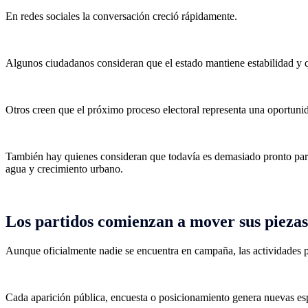
En redes sociales la conversación creció rápidamente.
Algunos ciudadanos consideran que el estado mantiene estabilidad y que
Otros creen que el próximo proceso electoral representa una oportunid
También hay quienes consideran que todavía es demasiado pronto para 
agua y crecimiento urbano.
Los partidos comienzan a mover sus piezas
Aunque oficialmente nadie se encuentra en campaña, las actividades p
Cada aparición pública, encuesta o posicionamiento genera nuevas espe