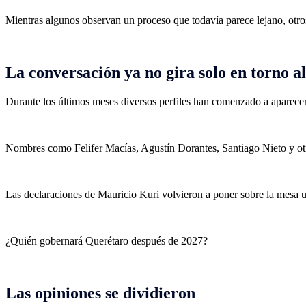
Mientras algunos observan un proceso que todavía parece lejano, otros
La conversación ya no gira solo en torno a
Durante los últimos meses diversos perfiles han comenzado a aparecer 
Nombres como Felifer Macías, Agustín Dorantes, Santiago Nieto y otro
Las declaraciones de Mauricio Kuri volvieron a poner sobre la mesa u
¿Quién gobernará Querétaro después de 2027?
Las opiniones se dividieron