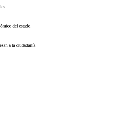
les.
nómico del estado.
esan a la ciudadanía.