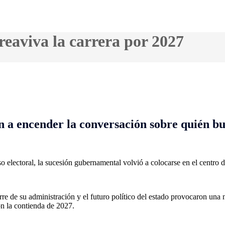
 reaviva la carrera por 2027
n a encender la conversación sobre quién b
electoral, la sucesión gubernamental volvió a colocarse en el centro d
re de su administración y el futuro político del estado provocaron una n
n la contienda de 2027.