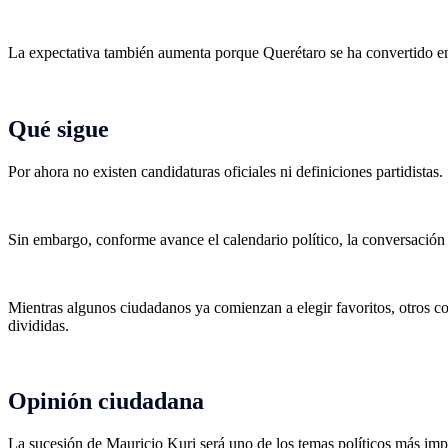
La expectativa también aumenta porque Querétaro se ha convertido en 
Qué sigue
Por ahora no existen candidaturas oficiales ni definiciones partidistas.
Sin embargo, conforme avance el calendario político, la conversación
Mientras algunos ciudadanos ya comienzan a elegir favoritos, otros co
divididas.
Opinión ciudadana
La sucesión de Mauricio Kuri será uno de los temas políticos más im