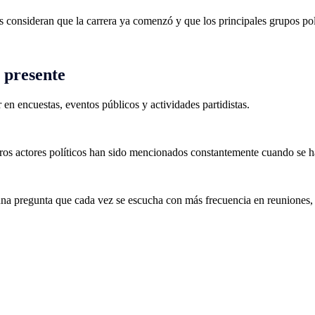
 consideran que la carrera ya comenzó y que los principales grupos pol
l presente
en encuestas, eventos públicos y actividades partidistas.
s actores políticos han sido mencionados constantemente cuando se hab
na pregunta que cada vez se escucha con más frecuencia en reuniones, o