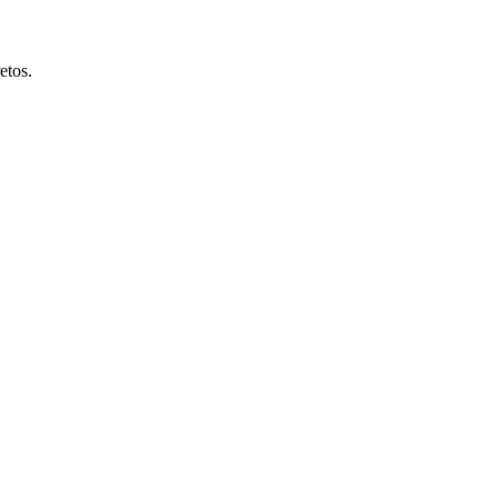
etos.