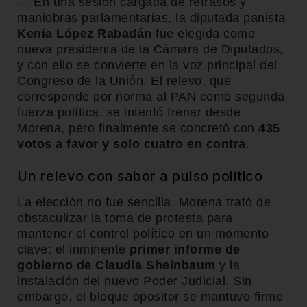
— En una sesión cargada de retrasos y
maniobras parlamentarias, la diputada panista
Kenia López Rabadán
fue elegida como
nueva presidenta de la Cámara de Diputados,
y con ello se convierte en la voz principal del
Congreso de la Unión. El relevo, que
corresponde por norma al PAN como segunda
fuerza política, se intentó frenar desde
Morena, pero finalmente se concretó con
435
votos a favor y solo cuatro en contra
.
Un relevo con sabor a pulso político
La elección no fue sencilla. Morena trató de
obstaculizar la toma de protesta para
mantener el control político en un momento
clave: el inminente
primer informe de
gobierno de Claudia Sheinbaum
y la
instalación del nuevo Poder Judicial. Sin
embargo, el bloque opositor se mantuvo firme