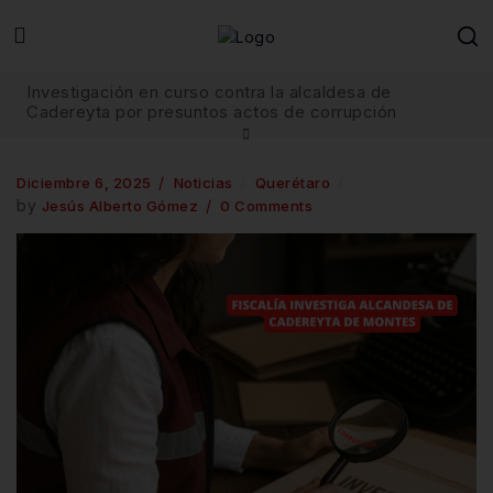
Investigación en curso contra la alcaldesa de
Cadereyta por presuntos actos de corrupción
Diciembre 6, 2025
Noticias
Querétaro
by
Jesús Alberto Gómez
0 Comments