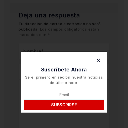
Deja una respuesta
Tu dirección de correo electrónico no será
publicada.
Los campos obligatorios están
marcados con
*
Suscríbete Ahora
Se el primero en recibir nuestra noticias
de útlima hora.
SUBSCRIRSE