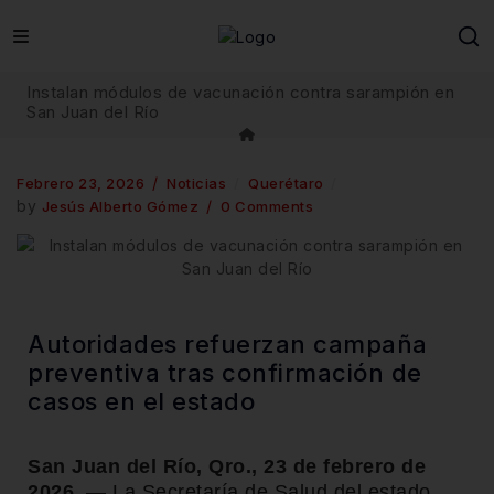
Instalan módulos de vacunación contra sarampión en
San Juan del Río
Febrero 23, 2026
Noticias
Querétaro
by
Jesús Alberto Gómez
0 Comments
Autoridades refuerzan campaña
preventiva tras confirmación de
casos en el estado
San Juan del Río, Qro., 23 de febrero de
2026.
— La Secretaría de Salud del estado