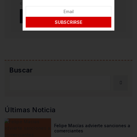
comente.
SUBSCRIRSE
Buscar
Últimas Noticia
Felipe Macías advierte sanciones a
comerciantes