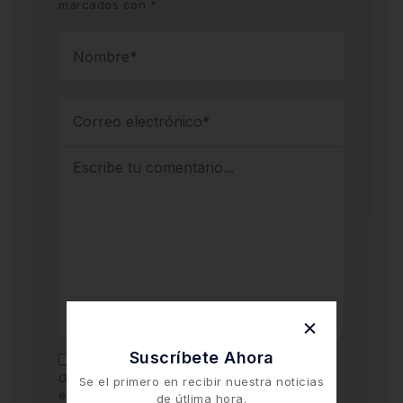
marcados con
*
Suscríbete Ahora
Guarda mi nombre y correo electrónico en
Se el primero en recibir nuestra noticias
este navegador para la próxima vez que
de útlima hora.