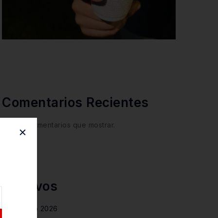
Comentarios Recientes
No hay comentarios que mostrar.
Archivos
agosto 2026