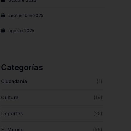
octubre 2025
septiembre 2025
agosto 2025
Categorías
Ciudadanía
(1)
Cultura
(19)
Deportes
(25)
El Mundo
(56)