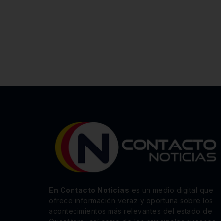
En Contacto Noticias
es un medio digital que
ofrece información veraz y oportuna sobre los
acontecimientos más relevantes del estado de