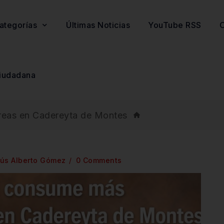
ategorías
Últimas Noticias
YouTube RSS
O
iudadana
áreas en Cadereyta de Montes
ús Alberto Gómez
0 Comments