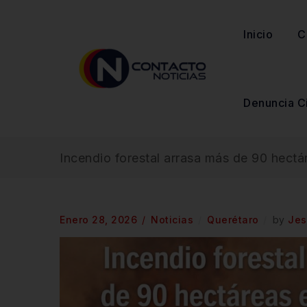
Inicio
C
Denuncia C
Incendio forestal arrasa más de 90 hect
Enero 28, 2026
Noticias
Querétaro
by
Jes