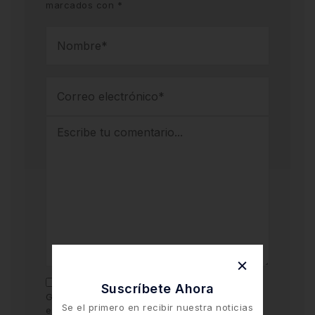
marcados con
*
Suscríbete Ahora
Guarda mi nombre y correo electrónico en
Se el primero en recibir nuestra noticias
este navegador para la próxima vez que