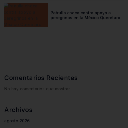
Patrulla choca contra apoyo a
peregrinos en la México Querétaro
Comentarios Recientes
No hay comentarios que mostrar.
Archivos
agosto 2026