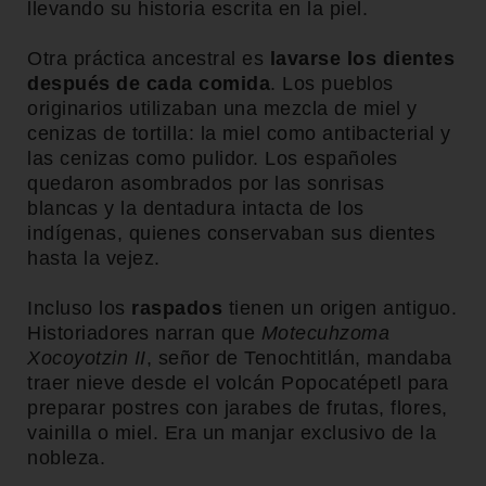
llevando su historia escrita en la piel.
Otra práctica ancestral es
lavarse los dientes
después de cada comida
. Los pueblos
originarios utilizaban una mezcla de miel y
cenizas de tortilla: la miel como antibacterial y
las cenizas como pulidor. Los españoles
quedaron asombrados por las sonrisas
blancas y la dentadura intacta de los
indígenas, quienes conservaban sus dientes
hasta la vejez.
Incluso los
raspados
tienen un origen antiguo.
Historiadores narran que
Motecuhzoma
Xocoyotzin II
, señor de Tenochtitlán, mandaba
traer nieve desde el volcán Popocatépetl para
preparar postres con jarabes de frutas, flores,
vainilla o miel. Era un manjar exclusivo de la
nobleza.