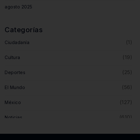
agosto 2025
Categorías
(1)
Ciudadanía
(19)
Cultura
(25)
Deportes
(56)
El Mundo
(127)
México
(610)
Noticias
(5)
Opinión