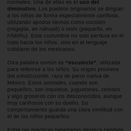
normales. Una de ellas es el
uso del
diminutivo
. Los pueblos originarios se dirigían
a los niños de forma especialmente cariñosa,
utilizando apodos tiernos como
cocotón
(migajita, en náhuatl) o
nishi
(pequeño, en
hñähñu). Esta costumbre no solo perdura en el
trato hacia los niños, sino en el lenguaje
cotidiano de los mexicanos.
Otra palabra común es
“escuincle”
, utilizada
para referirse a los niños. Su origen proviene
del
xoloitzcuintle
, raza de perro nativa de
México. Estos animales, cuando son
pequeños, son inquietos, juguetones, celosos
y algo groseros con los desconocidos, aunque
muy cariñosos con su dueño. Su
comportamiento guarda una clara similitud con
el de los niños pequeños.
Entre las prácticas heredadas destaca también