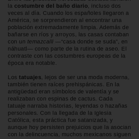
la
costumbre del baño diario
, incluso dos
veces al día. Cuando los españoles llegaron a
América, se sorprendieron al encontrar una
población extremadamente limpia. Además de
bañarse en ríos y arroyos, las casas contaban
con un
temazcalli
—“casa donde se suda”, en
náhuatl— como parte de la rutina de aseo. El
contraste con las costumbres europeas de la
época era notable.
Los
tatuajes
, lejos de ser una moda moderna,
también tienen raíces prehispánicas. En la
antigüedad eran símbolos de valentía y se
realizaban con espinas de cactus. Cada
tatuaje narraba historias, leyendas o hazañas
personales. Con la llegada de la Iglesia
Católica, esta práctica fue satanizada, y
aunque hoy persisten prejuicios que la asocian
con la delincuencia, muchos mexicanos siguen