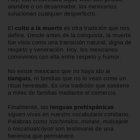
alambre o un desarmador, los mexicanos
solucionan cualquier desperfecto.
El
culto a la muerte
es otra tradición que nos
define. Desde antes de la conquista, la muerte
fue vista como una transición natural, digna de
respeto y veneración. Hoy, los mexicanos
convivimos con ella entre respeto y humor.
No existe mexicano que no haya ido al
tianguis
, ni familias que no lo vean como un
ritual heredado. Es una tradición que sostiene
a miles de familias mediante el comercio.
Finalmente, las
lenguas prehispánicas
siguen vivas en nuestro vocabulario cotidiano.
Palabras como
Xochimilco
,
metate
,
molcajete
o
Nezahualcóyotl
son testimonio de una
herencia que permanece.