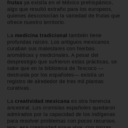
frutas
ya existía en el México prehispánico,
algo que resultó extraño para los europeos,
quienes desconocían la variedad de frutas que
ofrece nuestro territorio.
La
medicina tradicional
también tiene
profundas raíces. Los antiguos mexicanos
curaban sus malestares con hierbas
aromáticas y medicinales. A pesar del
desprestigio que sufrieron estas prácticas, se
sabe que en la biblioteca de Texcoco —
destruida por los españoles— existía un
registro de alrededor de tres mil plantas
curativas.
La
creatividad mexicana
es otra herencia
ancestral. Los cronistas españoles quedaron
admirados por la capacidad de los indígenas
para resolver problemas con pocos recursos.
Hoy, esa creatividad sigue viva: con pinzas,