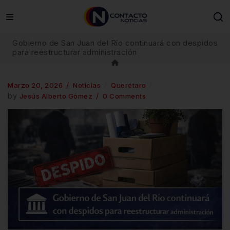
Gobierno de San Juan del Río continuará con despidos
para reestructurar administración
Marzo 20, 2026
Noticias
Querétaro
by
Jesús Alberto Gómez
0 Comments