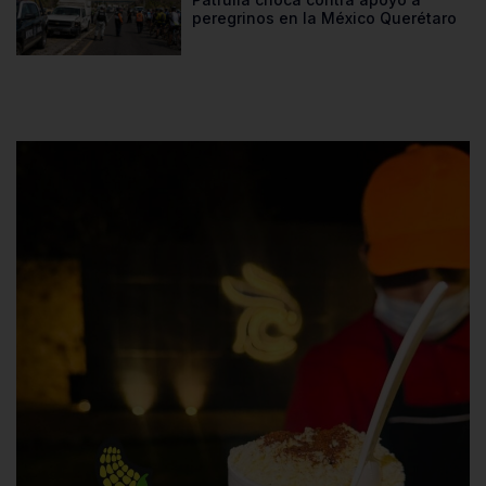
peregrinos en la México Querétaro