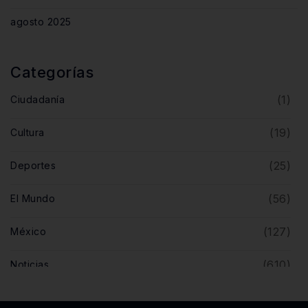
agosto 2025
Categorías
(1)
Ciudadanía
(19)
Cultura
(25)
Deportes
(56)
El Mundo
(127)
México
(610)
Noticias
(5)
Opinión