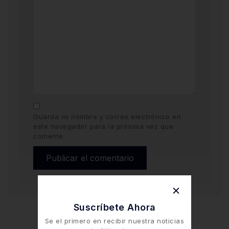
Guarda mi nombre y correo electrónico en
este navegador para la próxima vez que
comente.
Suscríbete Ahora
Se el primero en recibir nuestra noticias