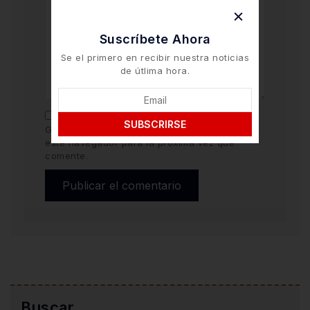
Suscríbete Ahora
Se el primero en recibir nuestra noticias
de útlima hora.
SUBSCRIRSE
Guarda mi nombre y correo electrónico en
este navegador para la próxima vez que
comente.
Buscar