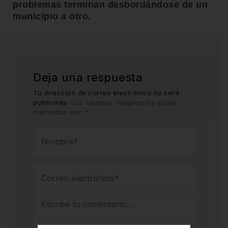
problemas terminan desbordándose de un
municipio a otro.
Deja una respuesta
Tu dirección de correo electrónico no será
publicada.
Los campos obligatorios están
marcados con
*