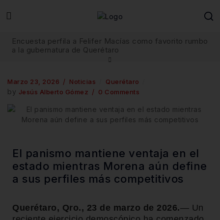
Encuesta perfila a Felifer Macías como favorito rumbo
a la gubernatura de Querétaro
Marzo 23, 2026
Noticias
Querétaro
by
Jesús Alberto Gómez
0 Comments
El panismo mantiene ventaja en el
estado mientras Morena aún define
a sus perfiles más competitivos
Querétaro, Qro., 23 de marzo de 2026.
— Un
reciente ejercicio demoscópico ha comenzado