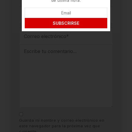
de útlima hora.
SUBSCRIRSE
Guarda mi nombre y correo electrónico en
este navegador para la próxima vez que
comente.