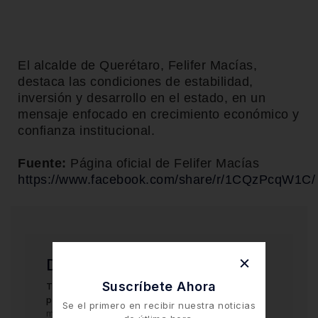
El alcalde de Querétaro, Felifer Macías,
destaca las condiciones de estabilidad,
inversión y desarrollo en el estado, en un
mensaje enfocado en crecimiento económico y
confianza institucional.
Fuente:
Página oficial de Felifer Macías
https://www.facebook.com/share/r/1CQzPcqW1C/
Deja una respuesta
Suscríbete Ahora
Tu dirección de correo electrónico no será
publicada.
Los campos obligatorios están
Se el primero en recibir nuestra noticias
marcados con
*