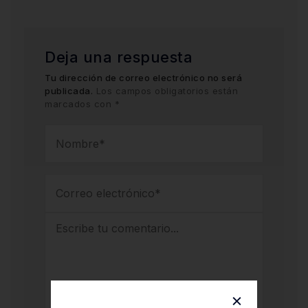
Deja una respuesta
Tu dirección de correo electrónico no será
publicada.
Los campos obligatorios están
marcados con
*