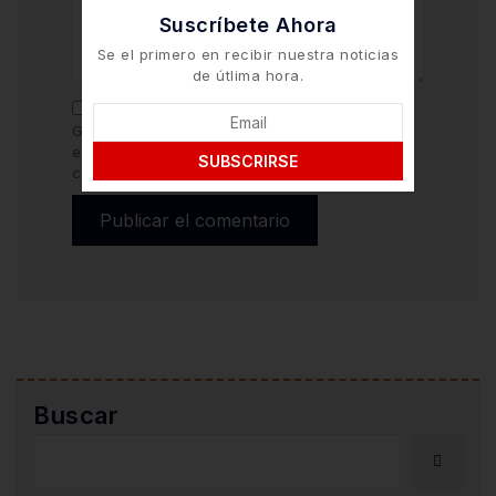
Suscríbete Ahora
Se el primero en recibir nuestra noticias
de útlima hora.
Guarda mi nombre y correo electrónico en
este navegador para la próxima vez que
SUBSCRIRSE
comente.
Buscar