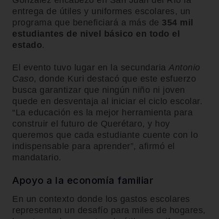
González encabezó en San Juan del Río la
entrega de útiles y uniformes escolares, un
programa que beneficiará a más de
354 mil
estudiantes de nivel básico en todo el
estado
.
El evento tuvo lugar en la secundaria
Antonio
Caso
, donde Kuri destacó que este esfuerzo
busca garantizar que ningún niño ni joven
quede en desventaja al iniciar el ciclo escolar.
“La educación es la mejor herramienta para
construir el futuro de Querétaro, y hoy
queremos que cada estudiante cuente con lo
indispensable para aprender”, afirmó el
mandatario.
Apoyo a la economía familiar
En un contexto donde los gastos escolares
representan un desafío para miles de hogares,