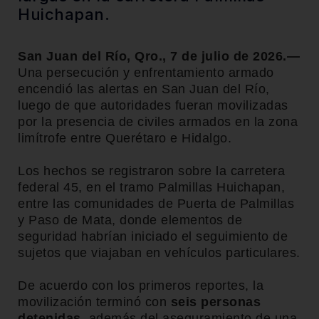
Huichapan.
San Juan del Río, Qro., 7 de julio de 2026.—
Una persecución y enfrentamiento armado
encendió las alertas en San Juan del Río,
luego de que autoridades fueran movilizadas
por la presencia de civiles armados en la zona
limítrofe entre Querétaro e Hidalgo.
Los hechos se registraron sobre la carretera
federal 45, en el tramo Palmillas Huichapan,
entre las comunidades de Puerta de Palmillas
y Paso de Mata, donde elementos de
seguridad habrían iniciado el seguimiento de
sujetos que viajaban en vehículos particulares.
De acuerdo con los primeros reportes, la
movilización terminó con
seis personas
detenidas
, además del aseguramiento de una