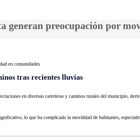
ta generan preocupación por mo
nos tras recientes lluvias
ctaciones en diversas carreteras y caminos rurales del municipio, derivad
ignificativo, lo que ha complicado la movilidad de habitantes, especia