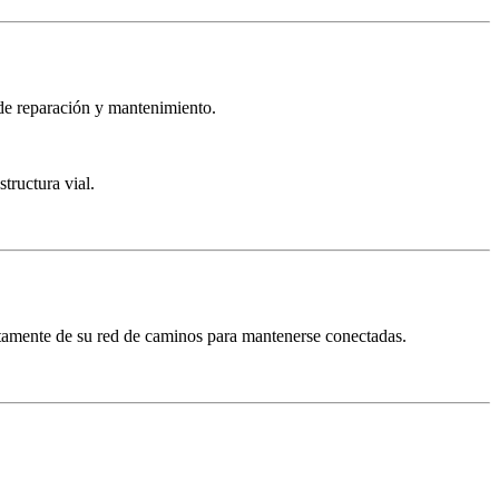
 de reparación y mantenimiento.
tructura vial.
tamente de su red de caminos para mantenerse conectadas.