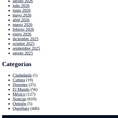
agosto 2026
julio 2026
junio 2026
mayo 2026
abril 2026
marzo 2026
febrero 2026
enero 2026
diciembre 2025
octubre 2025
septiembre 2025
agosto 2025
Categorías
Ciudadanía
(1)
Cultura
(19)
Deportes
(25)
El Mundo
(56)
México
(127)
Noticias
(610)
Opinión
(5)
Querétaro
(446)