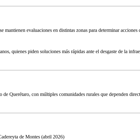
se mantienen evaluaciones en distintas zonas para determinar acciones
s, quienes piden soluciones más rápidas ante el desgaste de la infraes
o de Querétaro, con múltiples comunidades rurales que dependen direc
 Cadereyta de Montes (abril 2026)