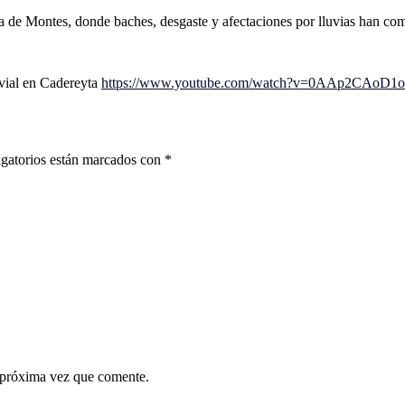
a de Montes, donde baches, desgaste y afectaciones por lluvias han co
vial en Cadereyta
https://www.youtube.com/watch?v=0AAp2CAoD1o
gatorios están marcados con
*
 próxima vez que comente.