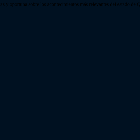
az y oportuna sobre los acontecimientos más relevantes del estado de Q