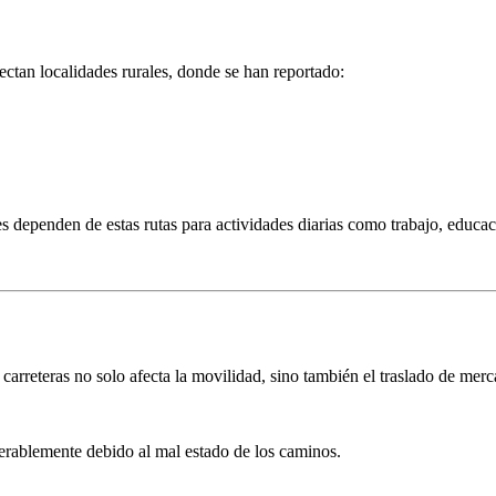
ctan localidades rurales, donde se han reportado:
 dependen de estas rutas para actividades diarias como trabajo, educaci
carreteras no solo afecta la movilidad, sino también el traslado de merc
erablemente debido al mal estado de los caminos.