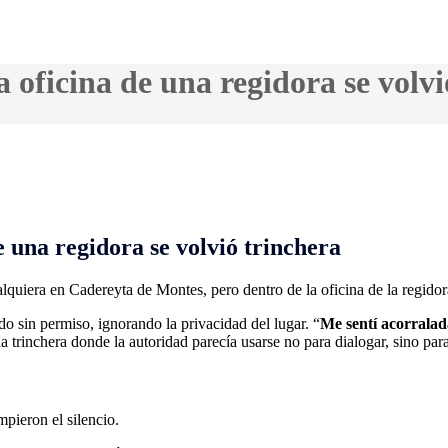
 oficina de una regidora se volvi
 una regidora se volvió trinchera
alquiera en Cadereyta de Montes, pero dentro de la oficina de la regido
o sin permiso, ignorando la privacidad del lugar. “
Me sentí acorrala
 trinchera donde la autoridad parecía usarse no para dialogar, sino para
pieron el silencio.