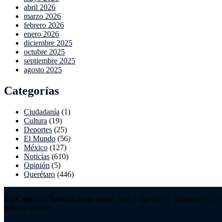
abril 2026
marzo 2026
febrero 2026
enero 2026
diciembre 2025
octubre 2025
septiembre 2025
agosto 2025
Categorías
Ciudadanía
(1)
Cultura
(19)
Deportes
(25)
El Mundo
(56)
México
(127)
Noticias
(610)
Opinión
(5)
Querétaro
(446)
En Contacto Noticias
es un medio digital que ofrece información ver
internacionales.