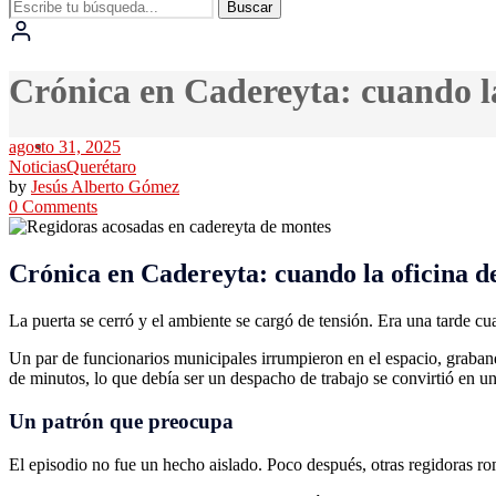
Buscar
Crónica en Cadereyta: cuando la
agosto 31, 2025
Noticias
Querétaro
by
Jesús Alberto Gómez
0 Comments
Crónica en Cadereyta: cuando la oficina de
La puerta se cerró y el ambiente se cargó de tensión. Era una tarde cu
Un par de funcionarios municipales irrumpieron en el espacio, graband
de minutos, lo que debía ser un despacho de trabajo se convirtió en una
Un patrón que preocupa
El episodio no fue un hecho aislado. Poco después, otras regidoras rom