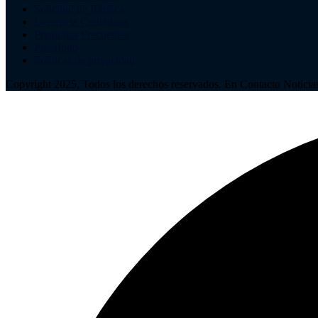
Solicitud de Réplica
Denuncia Ciudadana
Preguntas Frecuentes
Portafolio
Políticas de privacidad
Copyright 2025, Todos los derechos reservados. En Contacto Noticia