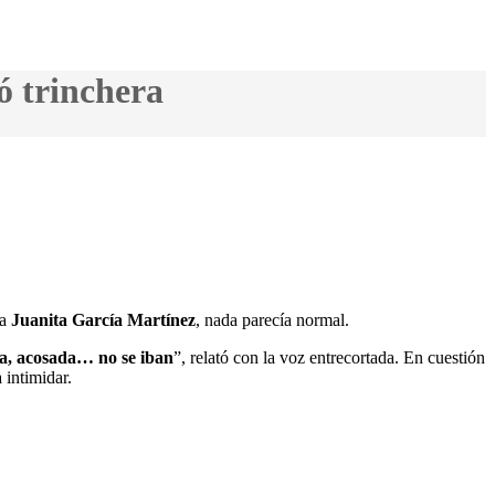
ó trinchera
ra
Juanita García Martínez
, nada parecía normal.
da, acosada… no se iban
”, relató con la voz entrecortada. En cuestión
 intimidar.