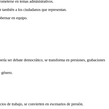
rometerse en temas administrativos.
iar también a los ciudadanos que representan.
obernar en equipo.
bería ser debate democrático, se transforma en presiones, grabaciones
e género.
ios de trabajo, se convierten en escenarios de presión.