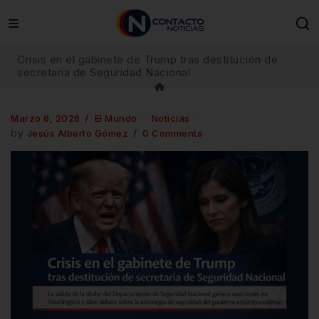
Crisis en el gabinete de Trump tras destitución de
secretaria de Seguridad Nacional
Marzo 6, 2026
El Mundo
Noticias
by
Jesús Alberto Gómez
0 Comments