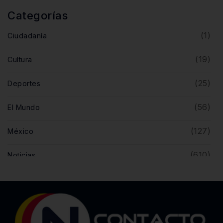
Categorías
(1)
Ciudadanía
(19)
Cultura
(25)
Deportes
(56)
El Mundo
(127)
México
(610)
Noticias
(5)
Opinión
(446)
Querétaro