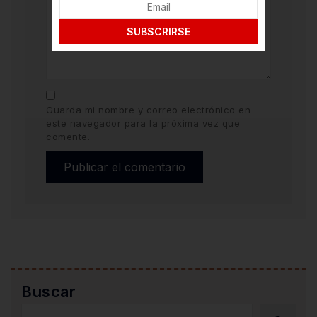
SUBSCRIRSE
Guarda mi nombre y correo electrónico en
este navegador para la próxima vez que
comente.
Buscar