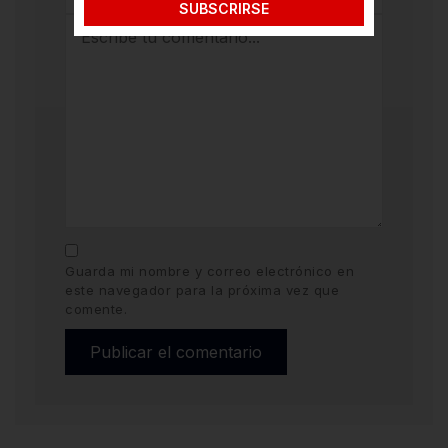
SUBSCRIRSE
Guarda mi nombre y correo electrónico en
este navegador para la próxima vez que
comente.