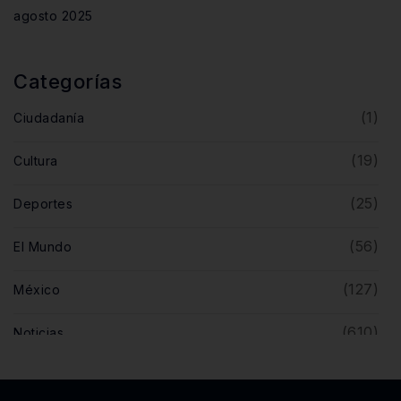
agosto 2025
Categorías
(1)
Ciudadanía
(19)
Cultura
(25)
Deportes
(56)
El Mundo
(127)
México
(610)
Noticias
(5)
Opinión