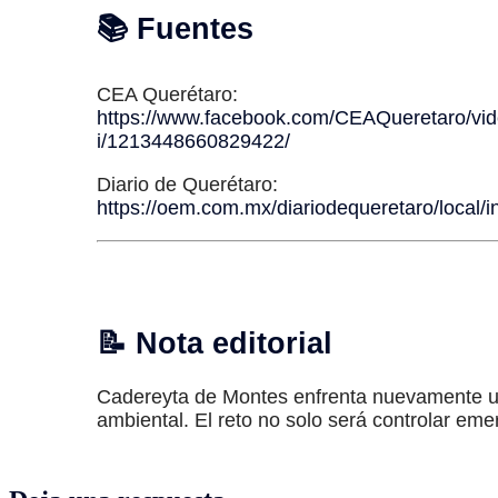
📚 Fuentes
CEA Querétaro:
https://www.facebook.com/CEAQueretaro/vide
i/1213448660829422/
Diario de Querétaro:
https://oem.com.mx/diariodequeretaro/local
📝 Nota editorial
Cadereyta de Montes enfrenta nuevamente un
ambiental. El reto no solo será controlar eme