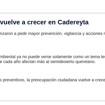
vuelve a crecer en Cadereyta
zaron a pedir mayor prevención, vigilancia y acciones r
mbiental ya no puede verse solamente como un tema tem
ue cada año afectan más al semidesierto queretano.
 preventivos, la preocupación ciudadana vuelve a crece