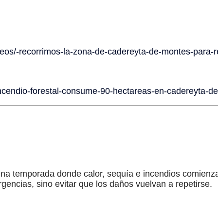
os/-recorrimos-la-zona-de-cadereyta-de-montes-para-rev
/incendio-forestal-consume-90-hectareas-en-cadereyta-
a temporada donde calor, sequía e incendios comienza
rgencias, sino evitar que los daños vuelvan a repetirse.