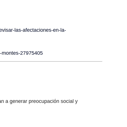
isar-las-afectaciones-en-la-
de-montes-27975405
n a generar preocupación social y