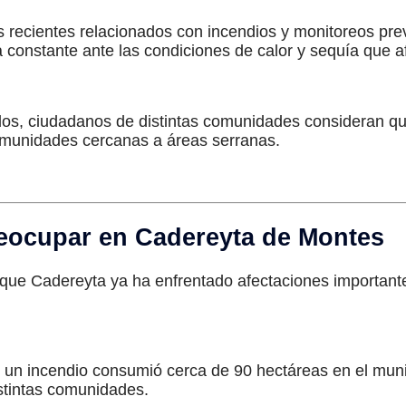
 recientes relacionados con incendios y monitoreos prev
 constante ante las condiciones de calor y sequía que af
dos, ciudadanos de distintas comunidades consideran q
comunidades cercanas a áreas serranas.
reocupar en Cadereyta de Montes
ue Cadereyta ya ha enfrentado afectaciones importantes
 un incendio consumió cerca de 90 hectáreas en el munic
stintas comunidades.