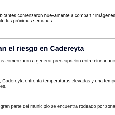
 habitantes comenzaron nuevamente a compartir imágenes
nte las próximas semanas.
an el riesgo en Cadereyta
cas comenzaron a generar preocupación entre ciudadanos
s, Cadereyta enfrenta temperaturas elevadas y una temp
les.
gran parte del municipio se encuentra rodeado por zona