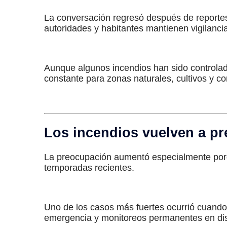
La conversación regresó después de reportes
autoridades y habitantes mantienen vigilancia
Aunque algunos incendios han sido controla
constante para zonas naturales, cultivos y 
Los incendios vuelven a p
La preocupación aumentó especialmente porq
temporadas recientes.
Uno de los casos más fuertes ocurrió cuando
emergencia y monitoreos permanentes en di