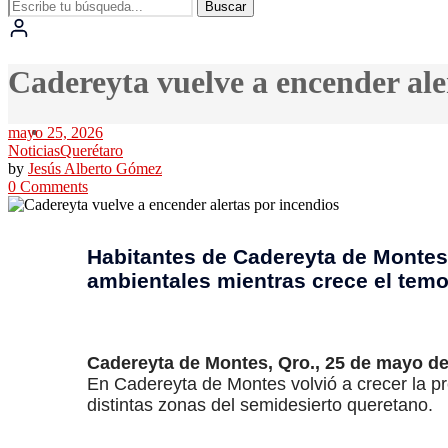
Buscar
Cadereyta vuelve a encender ale
mayo 25, 2026
Noticias
Querétaro
by
Jesús Alberto Gómez
0 Comments
Habitantes de Cadereyta de Montes
ambientales mientras crece el temor
Cadereyta de Montes, Qro., 25 de mayo de
En Cadereyta de Montes volvió a crecer la p
distintas zonas del semidesierto queretano.