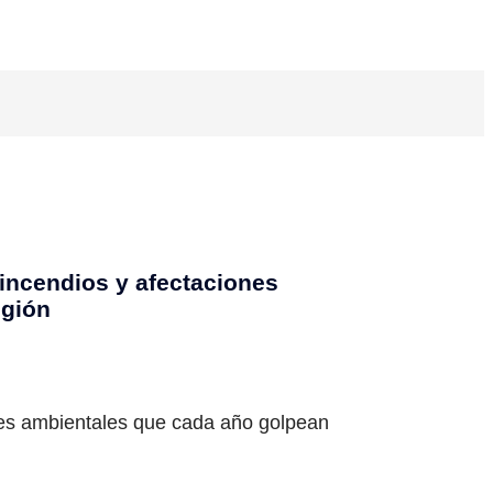
incendios y afectaciones
egión
ones ambientales que cada año golpean