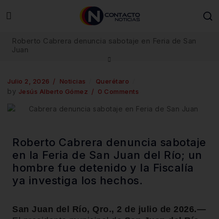
Roberto Cabrera denuncia sabotaje en Feria de San
Juan
Julio 2, 2026
Noticias
Querétaro
by
Jesús Alberto Gómez
0 Comments
Roberto Cabrera denuncia sabotaje
en la Feria de San Juan del Río; un
hombre fue detenido y la Fiscalía
ya investiga los hechos.
San Juan del Río, Qro., 2 de julio de 2026.—