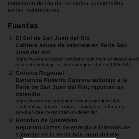
estuvieron detrás de los daños ocasionados
en las instalaciones.
Fuentes
El Sol de San Juan del Río
Cabrera acusa de sabotaje en Feria San
Juan del Río
https://www.elsoldesanjuandelrio.com.mx/elsoldesanjuandel
acusa-de-sabotaje-en-feria-san-juan-del-rio-30858184
Crónica Regional
Denuncia Roberto Cabrera sabotaje a la
Feria de San Juan del Río; reportan un
detenido
https://www.cronicaregional.com.mx/san-juan-del-
rio/denuncia-roberto-cabrera-sabotaje-a-la-feria-de-
san-juan-del-rio-reportan-un-detenido/
Rotativo de Querétaro
Reportan cortes de energía e intentos de
sabotaje en la Feria San Juan del Río