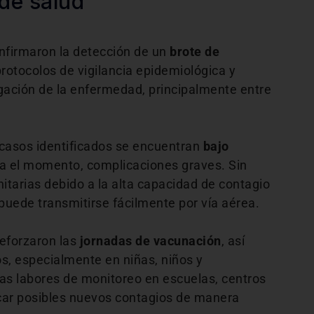
 de salud
nfirmaron la detección de un
brote de
protocolos de vigilancia epidemiológica y
agación de la enfermedad, principalmente entre
s casos identificados se encuentran
bajo
a el momento, complicaciones graves. Sin
nitarias debido a la alta capacidad de contagio
puede transmitirse fácilmente por vía aérea.
reforzaron las
jornadas de vacunación
, así
, especialmente en niñas, niños y
las labores de monitoreo en escuelas, centros
icar posibles nuevos contagios de manera