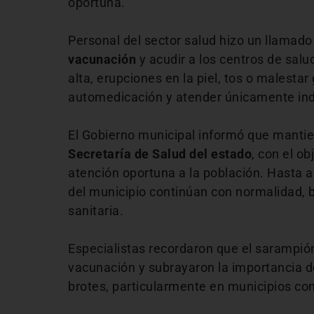
oportuna.
Personal del sector salud hizo un llamado
vacunación
y acudir a los centros de sal
alta, erupciones en la piel, tos o malesta
automedicación y atender únicamente in
El Gobierno municipal informó que manti
Secretaría de Salud del estado
, con el ob
atención oportuna a la población. Hasta ah
del municipio continúan con normalidad, 
sanitaria.
Especialistas recordaron que el sarampi
vacunación y subrayaron la importancia 
brotes, particularmente en municipios co