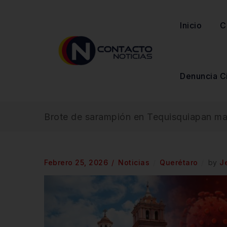
Inicio
C
Denuncia C
Brote de sarampión en Tequisquiapan man
Febrero 25, 2026
Noticias
Querétaro
by
J