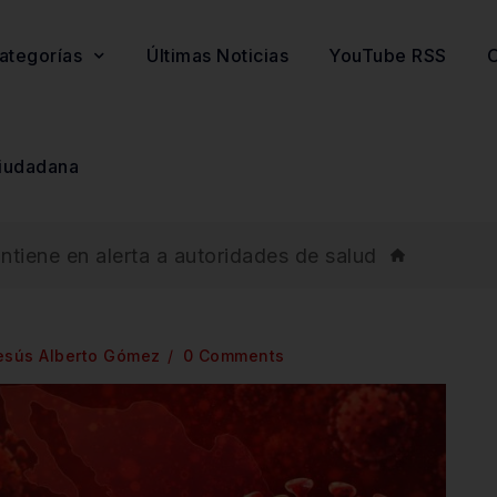
ategorías
Últimas Noticias
YouTube RSS
O
iudadana
tiene en alerta a autoridades de salud
esús Alberto Gómez
0 Comments