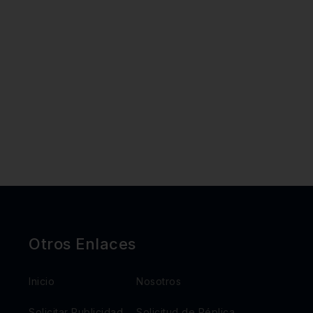
Otros Enlaces
Inicio
Nosotros
Solicitar Publicidad
Solicitud de Réplica