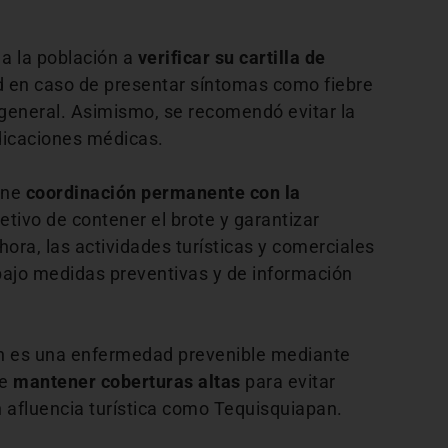
 a la población a
verificar su cartilla de
ud en caso de presentar síntomas como fiebre
r general. Asimismo, se recomendó evitar la
dicaciones médicas.
ene
coordinación permanente con la
jetivo de contener el brote y garantizar
ora, las actividades turísticas y comerciales
bajo medidas preventivas y de información
ón es una enfermedad prevenible mediante
de
mantener coberturas altas
para evitar
n afluencia turística como Tequisquiapan.