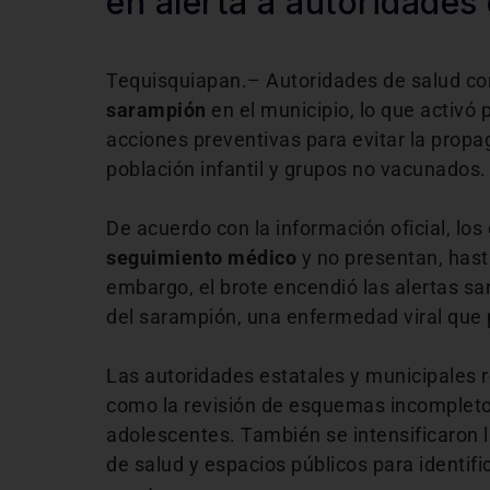
en alerta a autoridades
Tequisquiapan
.– Autoridades de salud co
sarampión
en el municipio, lo que activó 
acciones preventivas para evitar la prop
población infantil y grupos no vacunados.
De acuerdo con la información oficial, lo
seguimiento médico
y no presentan, hast
embargo, el brote encendió las alertas sa
del sarampión, una enfermedad viral que 
Las autoridades estatales y municipales 
como la revisión de esquemas incompletos
adolescentes. También se intensificaron 
de salud y espacios públicos para identif