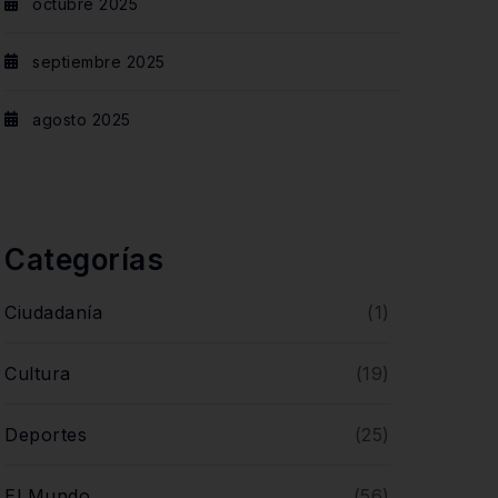
octubre 2025
septiembre 2025
agosto 2025
Categorías
Ciudadanía
(1)
Cultura
(19)
Deportes
(25)
El Mundo
(56)