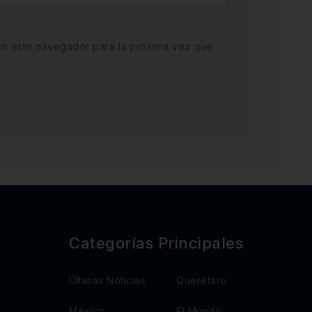
en este navegador para la próxima vez que
Categorías Principales
Últimas Noticias
Querétaro
México
El Mundo