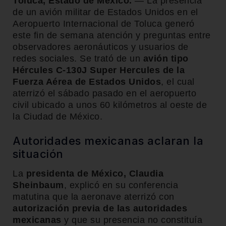
Toluca, Estado de México.
— La presencia
de un avión militar de Estados Unidos en el
Aeropuerto Internacional de Toluca generó
este fin de semana atención y preguntas entre
observadores aeronáuticos y usuarios de
redes sociales. Se trató de un
avión tipo
Hércules C-130J Super Hercules de la
Fuerza Aérea de Estados Unidos
, el cual
aterrizó el sábado pasado en el aeropuerto
civil ubicado a unos 60 kilómetros al oeste de
la Ciudad de México.
Autoridades mexicanas aclaran la
situación
La
presidenta de México, Claudia
Sheinbaum
, explicó en su conferencia
matutina que la aeronave aterrizó con
autorización previa de las autoridades
mexicanas
y que su presencia no constituía