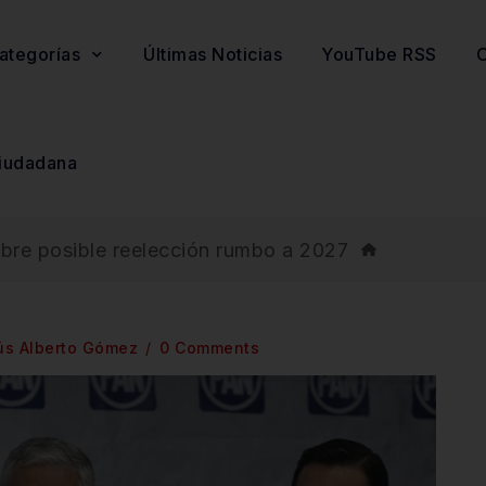
ategorías
Últimas Noticias
YouTube RSS
O
iudadana
bre posible reelección rumbo a 2027
ús Alberto Gómez
0 Comments