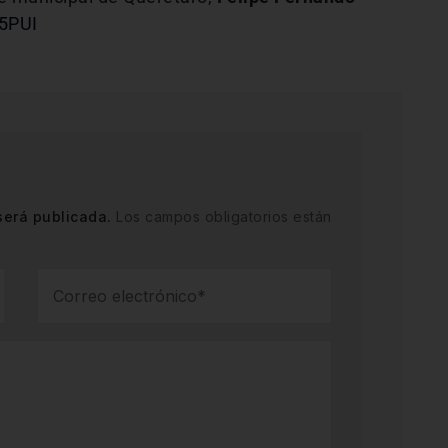
L5PUI
será publicada.
Los campos obligatorios están