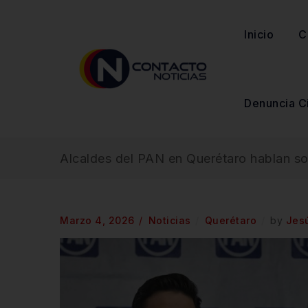
Inicio
C
Denuncia C
Alcaldes del PAN en Querétaro hablan so
Marzo 4, 2026
Noticias
Querétaro
by
Jes