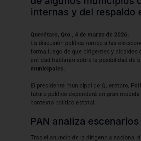
de algunos municipios 
internas y del respaldo 
Querétaro, Qro., 4 de marzo de 2026.
La discusión política rumbo a las eleccio
forma luego de que dirigentes y alcaldes 
entidad hablaran sobre la posibilidad de 
municipales
.
El presidente municipal de Querétaro,
Fel
futuro político dependerá en gran medida d
contexto político estatal.
PAN analiza escenarios 
Tras el anuncio de la dirigencia nacional 