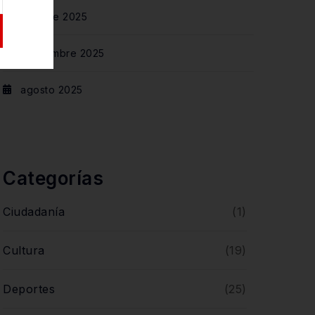
octubre 2025
septiembre 2025
agosto 2025
Categorías
Ciudadanía
(1)
Cultura
(19)
Deportes
(25)