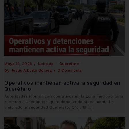
Mayo 18, 2026
Noticias
Querétaro
by
Jesús Alberto Gómez
0 Comments
Operativos mantienen activa la seguridad en
Querétaro
Autoridades intensifican operativos en la zona metropolitana
mientras ciudadanos siguen debatiendo si realmente ha
mejorado la seguridad Querétaro, Qro., 18 […]