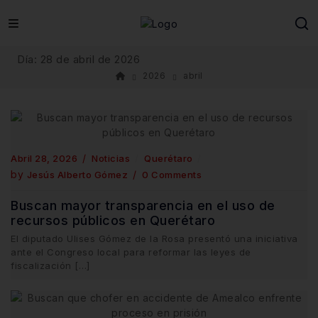
Skip
to
content
Día:
28 de abril de 2026
2026
abril
Abril 28, 2026
Noticias
Querétaro
by
Jesús Alberto Gómez
0 Comments
Buscan mayor transparencia en el uso de
recursos públicos en Querétaro
El diputado Ulises Gómez de la Rosa presentó una iniciativa
ante el Congreso local para reformar las leyes de
fiscalización […]