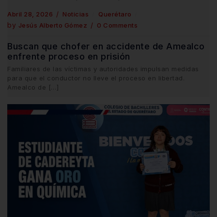
Abril 28, 2026
Noticias
Querétaro
by
Jesús Alberto Gómez
0 Comments
Buscan que chofer en accidente de Amealco
enfrente proceso en prisión
Familiares de las víctimas y autoridades impulsan medidas
para que el conductor no lleve el proceso en libertad.
Amealco de […]