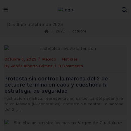
Skip
to
content
Día:
6 de octubre de 2025
2025
octubre
Octubre 6, 2025
México
Noticias
by
Jesús Alberto Gómez
0 Comments
Protesta sin control: la marcha del 2 de
octubre termina en caos y cuestiona la
estrategia de seguridad
Ilustración artística: representación simbólica del poder y la
fe en México (IA generativa). Protesta sin control: la marcha
del 2 […]