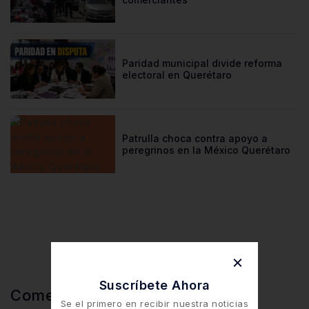
Paridad municipal divide reforma
electoral en Querétaro
Patrulla choca contra apoyo a
peregrinos en la México Querétaro
Suscríbete Ahora
Comentarios Recientes
Se el primero en recibir nuestra noticias