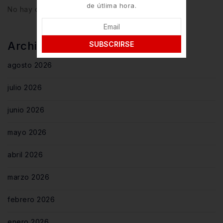
de útlima hora.
No hay comentarios que mostrar.
Archivos
SUBSCRIRSE
agosto 2026
julio 2026
junio 2026
mayo 2026
abril 2026
marzo 2026
febrero 2026
enero 2026