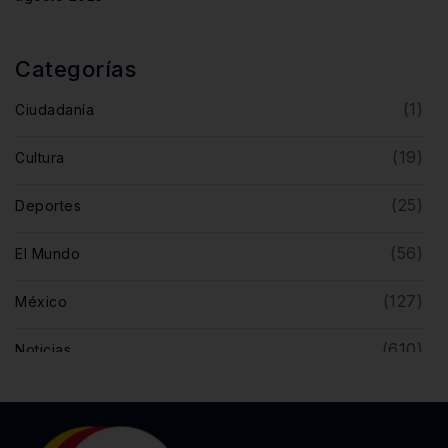
Categorías
(1)
Ciudadanía
(19)
Cultura
(25)
Deportes
(56)
El Mundo
(127)
México
(610)
Noticias
(5)
Opinión
(446)
Querétaro