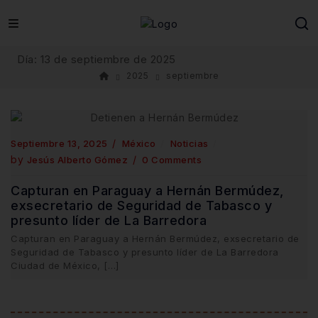
Skip
to
content
Día:
13 de septiembre de 2025
2025
septiembre
Septiembre 13, 2025
México
Noticias
by
Jesús Alberto Gómez
0 Comments
Capturan en Paraguay a Hernán Bermúdez,
exsecretario de Seguridad de Tabasco y
presunto líder de La Barredora
Capturan en Paraguay a Hernán Bermúdez, exsecretario de
Seguridad de Tabasco y presunto líder de La Barredora
Ciudad de México, […]