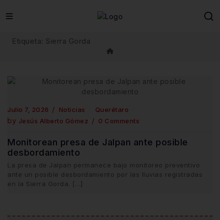
Skip
to
content
Etiqueta:
Sierra Gorda
Julio 7, 2026
Noticias
Querétaro
by
Jesús Alberto Gómez
0 Comments
Monitorean presa de Jalpan ante posible
desbordamiento
La presa de Jalpan permanece bajo monitoreo preventivo
ante un posible desbordamiento por las lluvias registradas
en la Sierra Gorda. […]