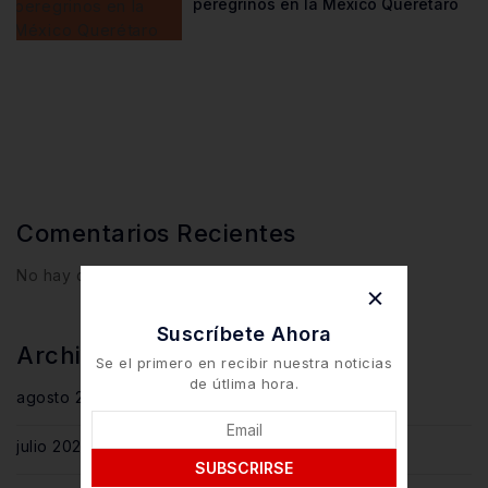
peregrinos en la México Querétaro
Comentarios Recientes
No hay comentarios que mostrar.
Suscríbete Ahora
Archivos
Se el primero en recibir nuestra noticias
de útlima hora.
agosto 2026
julio 2026
SUBSCRIRSE