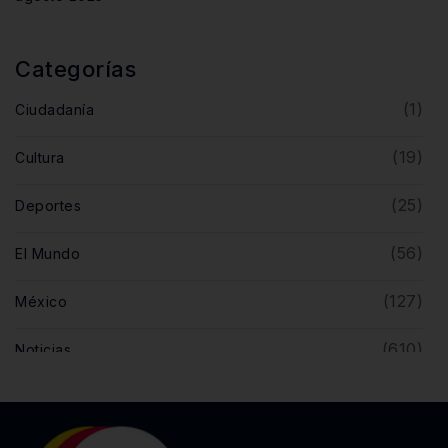
Categorías
(1)
Ciudadanía
(19)
Cultura
(25)
Deportes
(56)
El Mundo
(127)
México
(610)
Noticias
(5)
Opinión
(446)
Querétaro