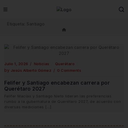
Skip
to
content
Etiqueta:
Santiago
Julio 1, 2026
Noticias
Querétaro
by
Jesús Alberto Gómez
0 Comments
Felifer y Santiago encabezan carrera por
Querétaro 2027
Felifer Macías y Santiago Nieto lideran las preferencias
rumbo a la gubernatura de Querétaro 2027, de acuerdo con
diversas mediciones […]