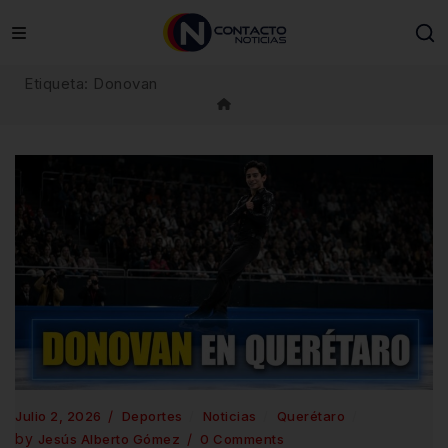
Skip
to
content
Etiqueta:
Donovan
Julio 2, 2026
Deportes
Noticias
Querétaro
by
Jesús Alberto Gómez
0 Comments