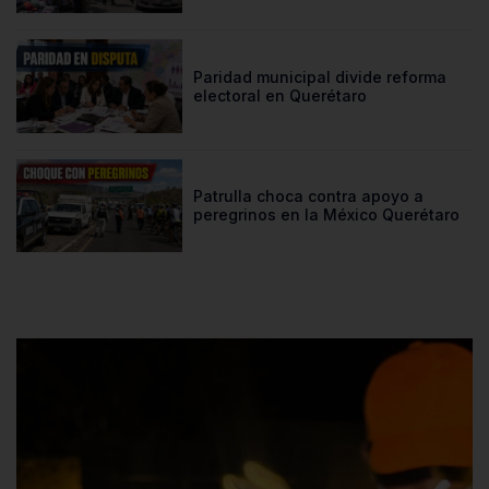
Paridad municipal divide reforma
electoral en Querétaro
Patrulla choca contra apoyo a
peregrinos en la México Querétaro